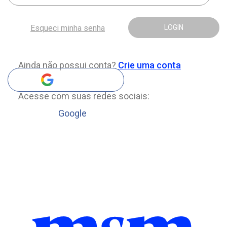
Esqueci minha senha
LOGIN
Ainda não possui conta?
Crie uma conta
Acesse com suas redes sociais:
Google