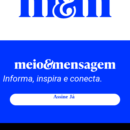
Informa, inspira e conecta.
Assine Já