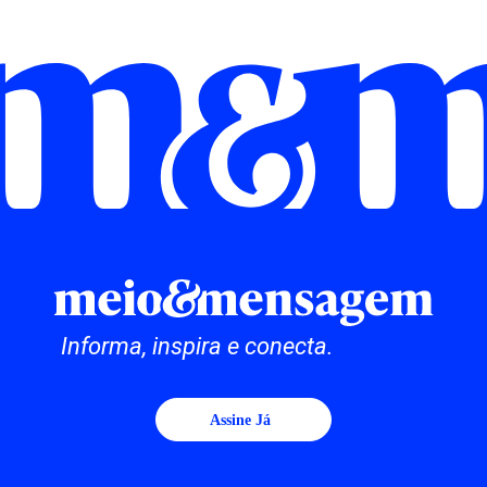
Informa, inspira e conecta.
Assine Já