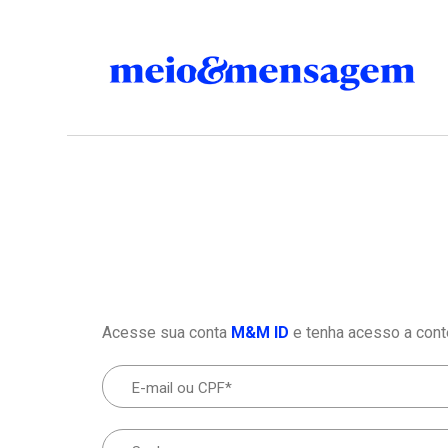
Acesse sua conta
M&M ID
e tenha acesso a cont