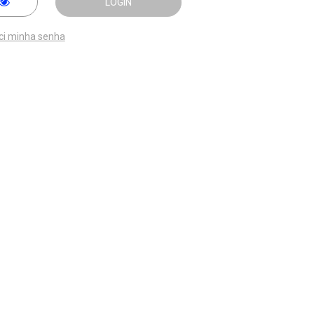
LOGIN
ci minha senha