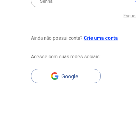
Esque
Ainda não possui conta?
Crie uma conta
Acesse com suas redes sociais:
Google