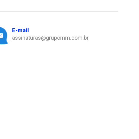
E-mail
assinaturas@grupomm.com.br