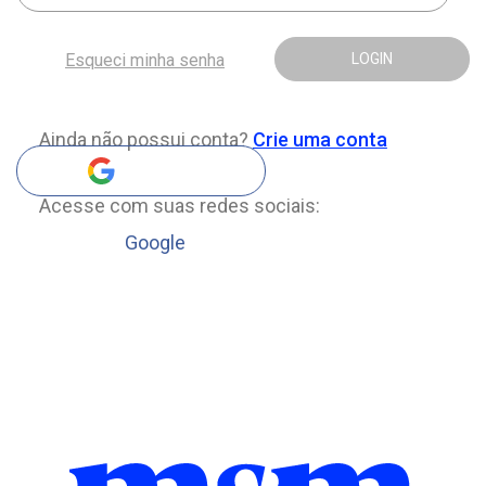
Esqueci minha senha
LOGIN
Ainda não possui conta?
Crie uma conta
Acesse com suas redes sociais:
Google