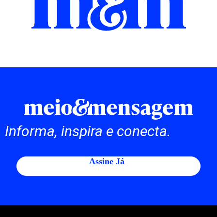
Informa, inspira e conecta.
Assine Já