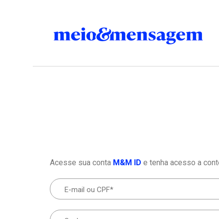
Acesse sua conta
M&M ID
e tenha acesso a cont