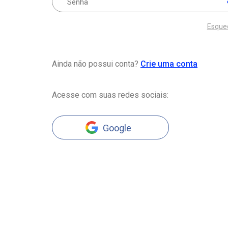
Esque
Ainda não possui conta?
Crie uma conta
Acesse com suas redes sociais:
Google