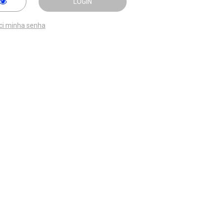
LOGIN
ci minha senha