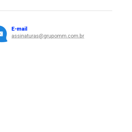
E-mail
assinaturas@grupomm.com.br