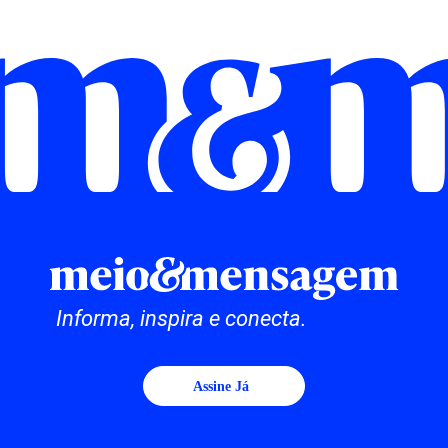
Informa, inspira e conecta.
Assine Já