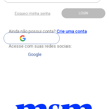
Esqueci minha senha
LOGIN
Ainda não possui conta?
Crie uma conta
Acesse com suas redes sociais:
Google