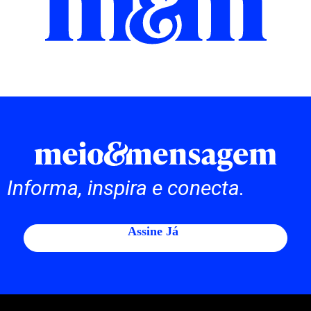
Informa, inspira e conecta.
Assine Já