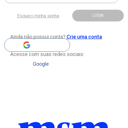
Esqueci minha senha
LOGIN
Ainda não possui conta?
Crie uma conta
Acesse com suas redes sociais:
Google