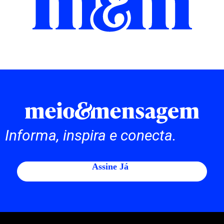
Informa, inspira e conecta.
Assine Já