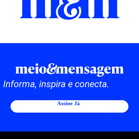
Informa, inspira e conecta.
Assine Já