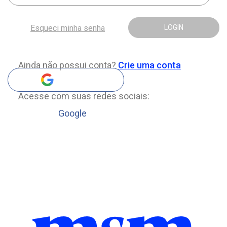
Esqueci minha senha
LOGIN
Ainda não possui conta?
Crie uma conta
Acesse com suas redes sociais:
Google