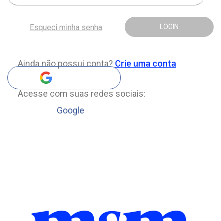
Esqueci minha senha
LOGIN
Ainda não possui conta?
Crie uma conta
Acesse com suas redes sociais:
Google