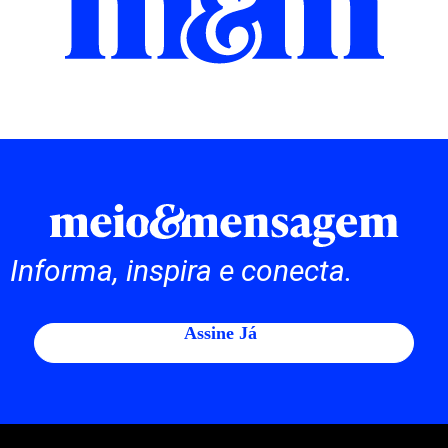
Informa, inspira e conecta.
Assine Já