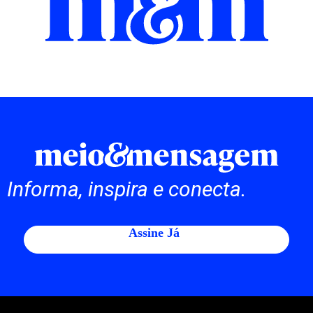
Informa, inspira e conecta.
Assine Já