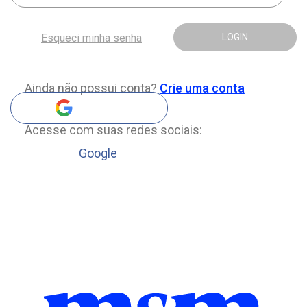
Esqueci minha senha
LOGIN
Ainda não possui conta?
Crie uma conta
Acesse com suas redes sociais:
Google