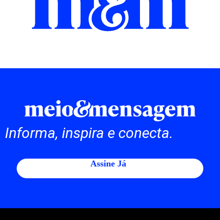
Informa, inspira e conecta.
Assine Já