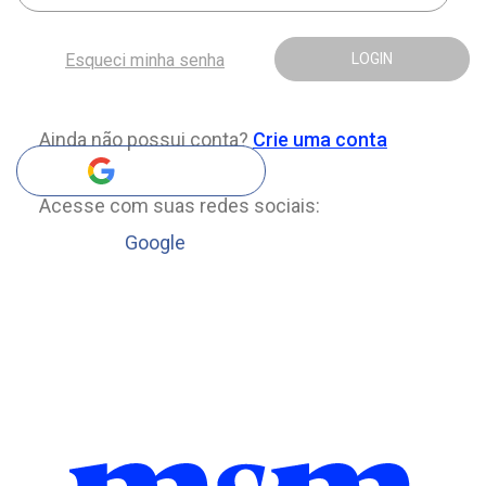
Esqueci minha senha
LOGIN
Ainda não possui conta?
Crie uma conta
Acesse com suas redes sociais:
Google