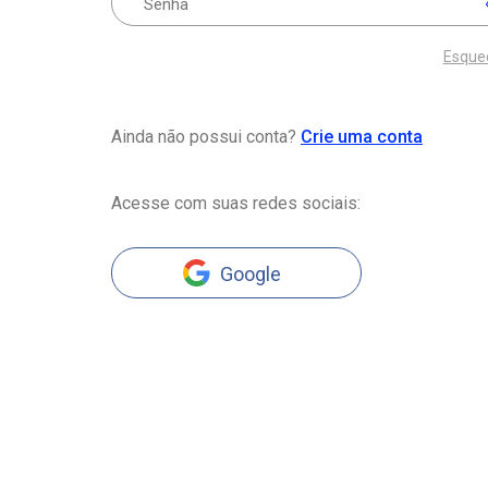
Esque
Ainda não possui conta?
Crie uma conta
Acesse com suas redes sociais:
Google