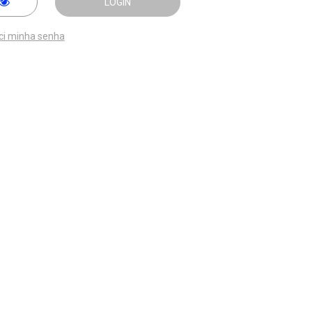
LOGIN
ci minha senha