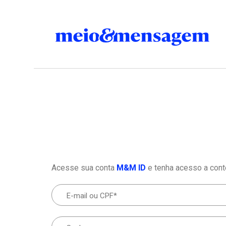
Acesse sua conta
M&M ID
e tenha acesso a cont