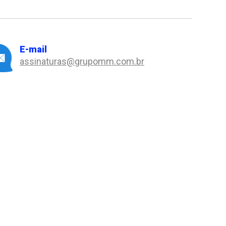
E-mail
assinaturas@grupomm.com.br