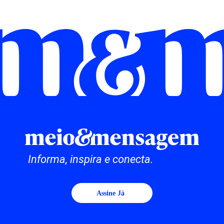
Informa, inspira e conecta.
Assine Já