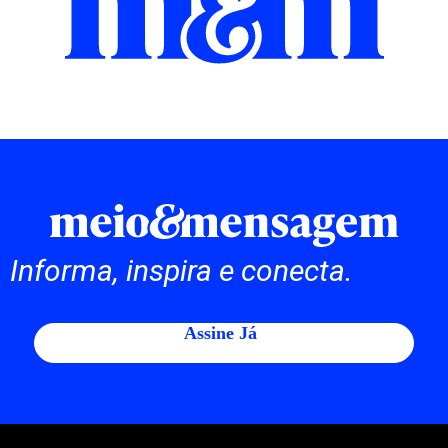
Informa, inspira e conecta.
Assine Já