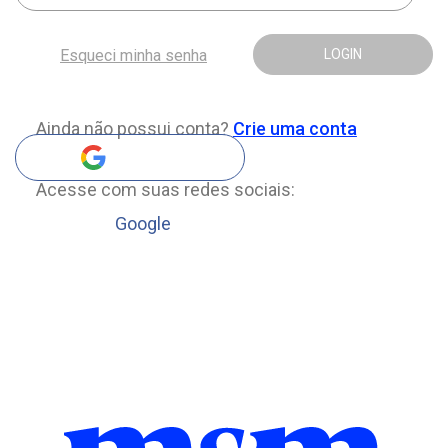
Esqueci minha senha
LOGIN
Ainda não possui conta?
Crie uma conta
Acesse com suas redes sociais:
Google