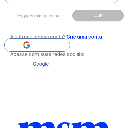
Esqueci minha senha
LOGIN
Ainda não possui conta?
Crie uma conta
Acesse com suas redes sociais:
Google