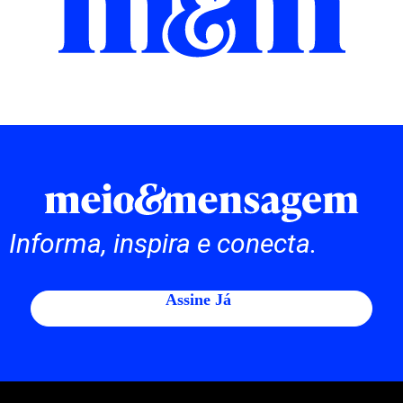
Informa, inspira e conecta.
Assine Já