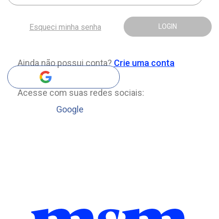
Esqueci minha senha
LOGIN
Ainda não possui conta?
Crie uma conta
Acesse com suas redes sociais:
Google