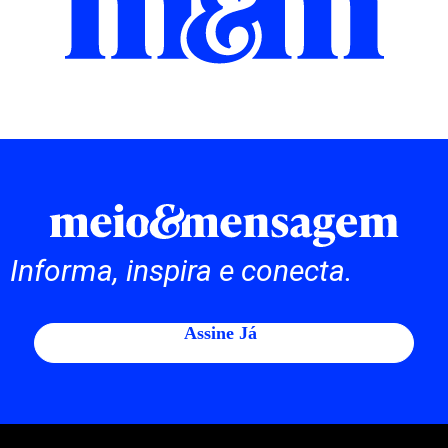
Informa, inspira e conecta.
Assine Já