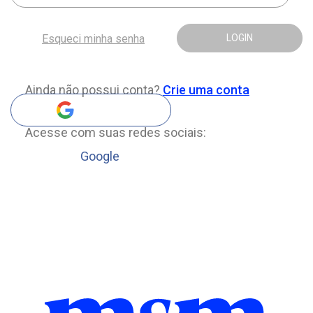
Esqueci minha senha
LOGIN
Ainda não possui conta?
Crie uma conta
Acesse com suas redes sociais:
Google