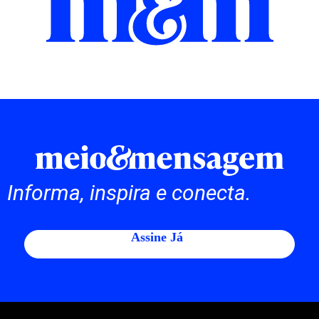
Informa, inspira e conecta.
Assine Já