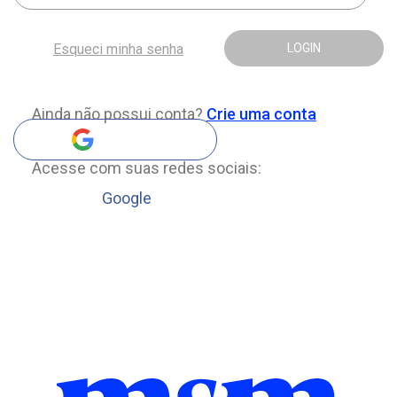
Esqueci minha senha
LOGIN
Ainda não possui conta?
Crie uma conta
Acesse com suas redes sociais:
Google