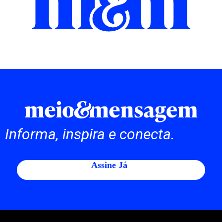
Informa, inspira e conecta.
Assine Já