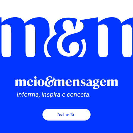
Informa, inspira e conecta.
Assine Já