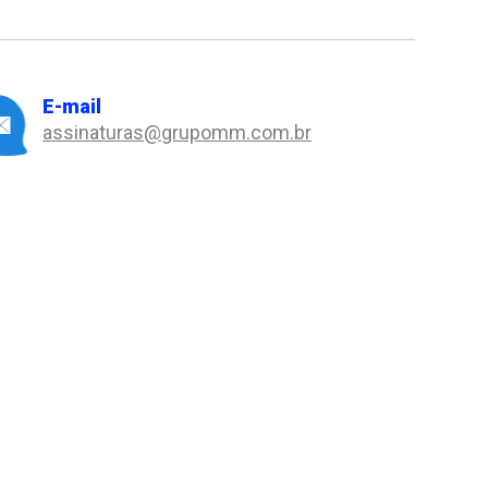
E-mail
assinaturas@grupomm.com.br