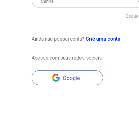
Esque
Ainda não possui conta?
Crie uma conta
Acesse com suas redes sociais:
Google