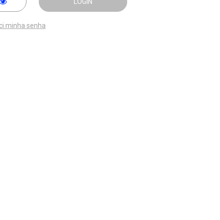
LOGIN
ci minha senha