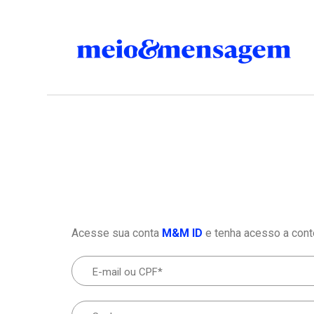
Acesse sua conta
M&M ID
e tenha acesso a cont