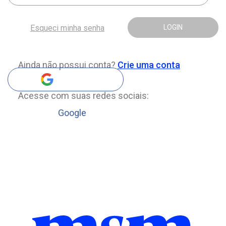
Esqueci minha senha
LOGIN
Ainda não possui conta?
Crie uma conta
Acesse com suas redes sociais:
Google