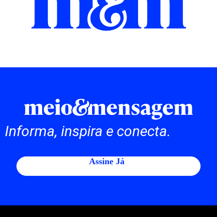
Informa, inspira e conecta.
Assine Já