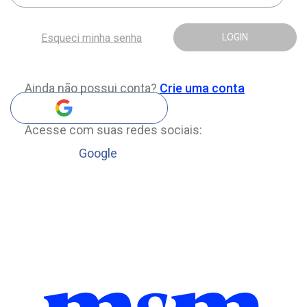
Esqueci minha senha
LOGIN
Ainda não possui conta?
Crie uma conta
Acesse com suas redes sociais:
Google