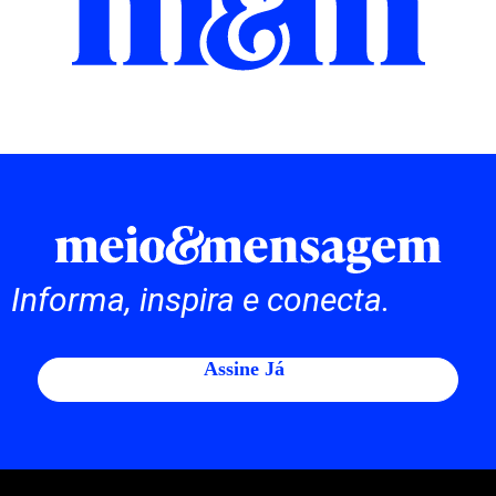
Informa, inspira e conecta.
Assine Já