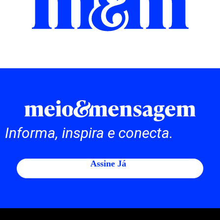
Informa, inspira e conecta.
Assine Já