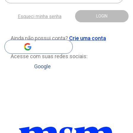
Esqueci minha senha
LOGIN
Ainda não possui conta?
Crie uma conta
Acesse com suas redes sociais:
Google