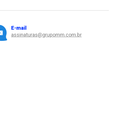
E-mail
assinaturas@grupomm.com.br