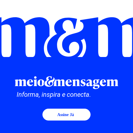
Informa, inspira e conecta.
Assine Já