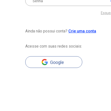
Esque
Ainda não possui conta?
Crie uma conta
Acesse com suas redes sociais:
Google