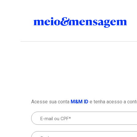
Acesse sua conta
M&M ID
e tenha acesso a cont