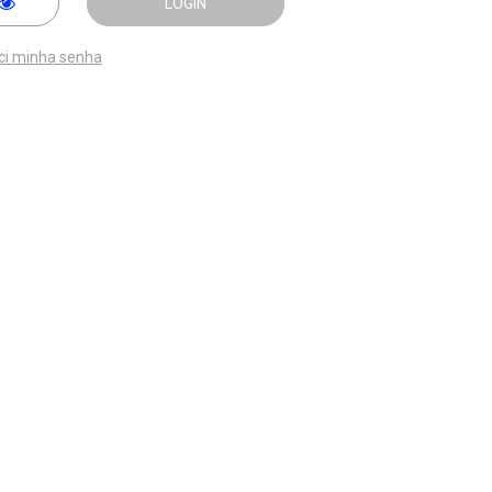
LOGIN
ci minha senha