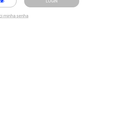
LOGIN
ci minha senha