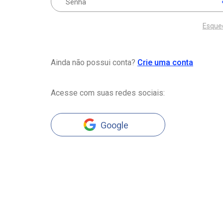
Esque
Ainda não possui conta?
Crie uma conta
Acesse com suas redes sociais:
Google