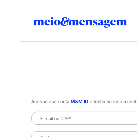
Acesse sua conta
M&M ID
e tenha acesso a cont