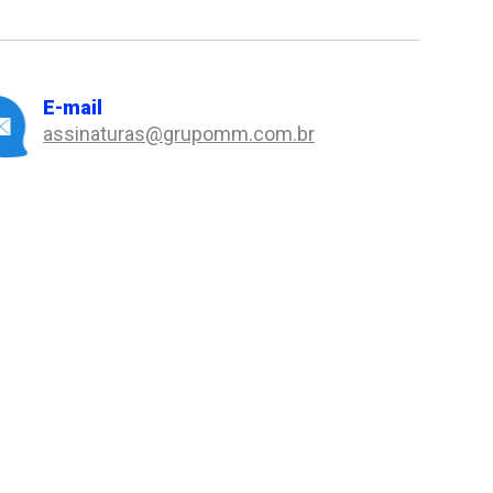
E-mail
assinaturas@grupomm.com.br