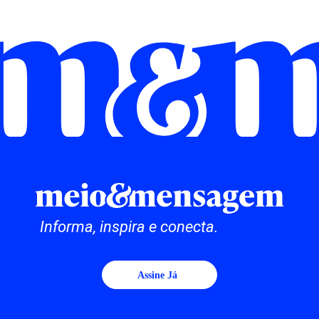
Informa, inspira e conecta.
Assine Já