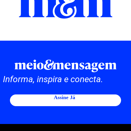
Informa, inspira e conecta.
Assine Já