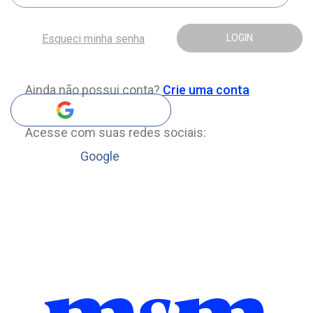
Esqueci minha senha
LOGIN
Ainda não possui conta?
Crie uma conta
Acesse com suas redes sociais:
Google