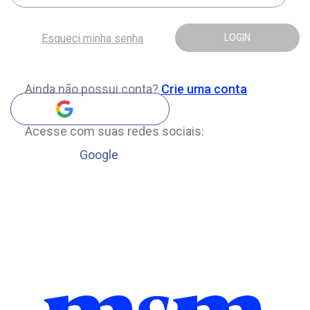
Esqueci minha senha
LOGIN
Ainda não possui conta?
Crie uma conta
Acesse com suas redes sociais:
Google