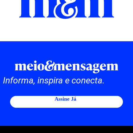
Informa, inspira e conecta.
Assine Já