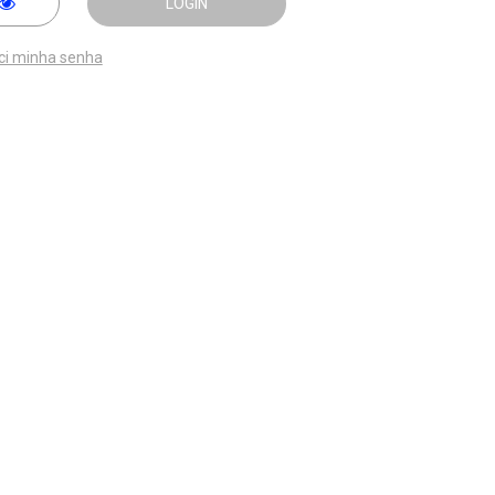
LOGIN
ci minha senha