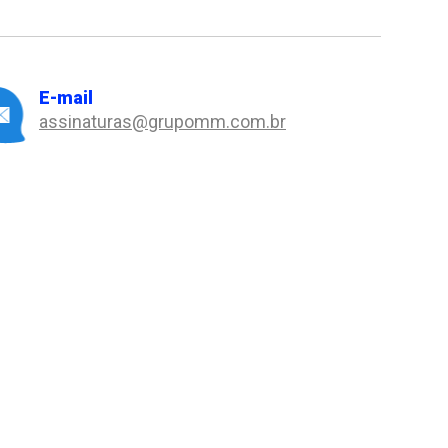
E-mail
assinaturas@grupomm.com.br