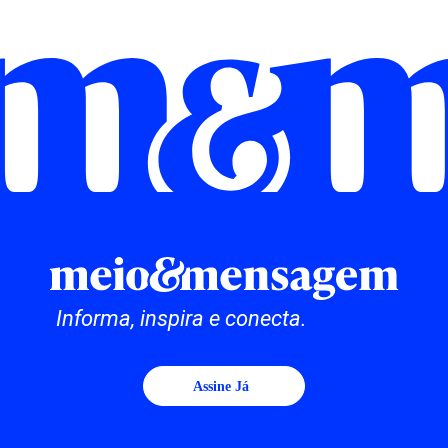
Informa, inspira e conecta.
Assine Já