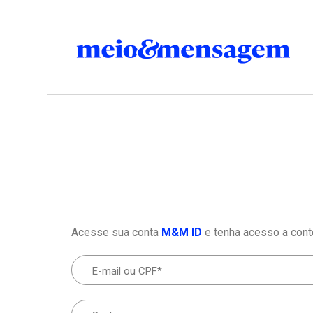
Acesse sua conta
M&M ID
e tenha acesso a cont