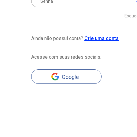
Esque
Ainda não possui conta?
Crie uma conta
Acesse com suas redes sociais:
Google