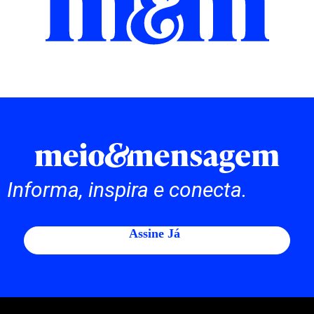
Informa, inspira e conecta.
Assine Já