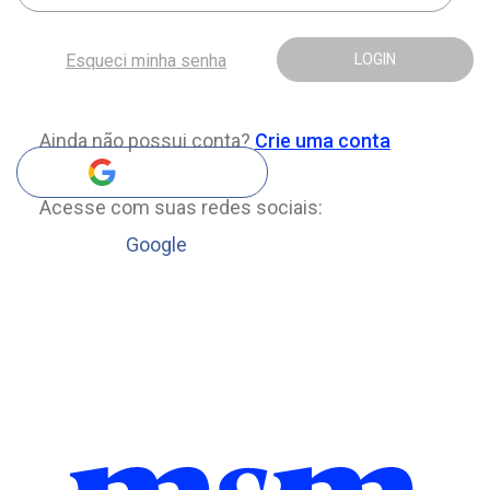
Esqueci minha senha
LOGIN
Ainda não possui conta?
Crie uma conta
Acesse com suas redes sociais:
Google