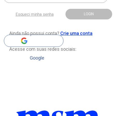
Esqueci minha senha
LOGIN
Ainda não possui conta?
Crie uma conta
Acesse com suas redes sociais:
Google