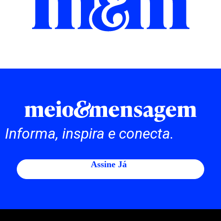
Informa, inspira e conecta.
Assine Já