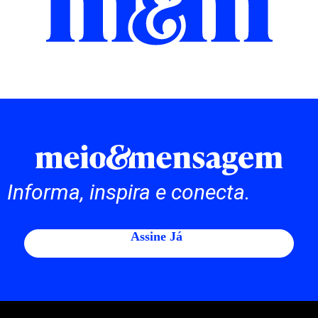
Informa, inspira e conecta.
Assine Já