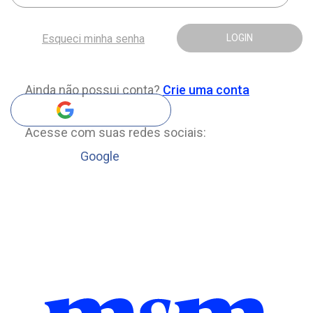
Esqueci minha senha
LOGIN
Ainda não possui conta?
Crie uma conta
Acesse com suas redes sociais:
Google