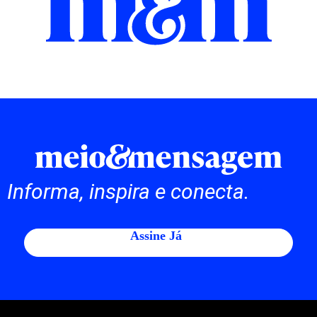
Informa, inspira e conecta.
Assine Já