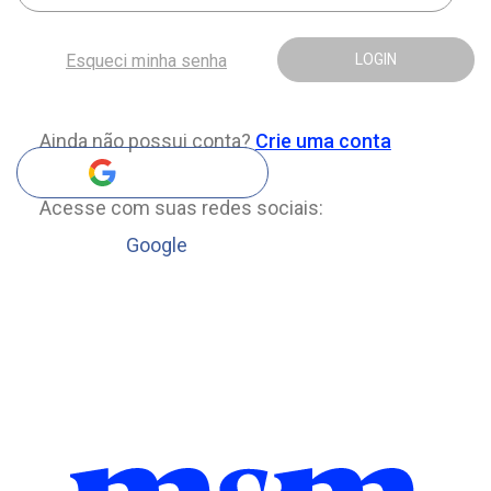
Esqueci minha senha
LOGIN
Ainda não possui conta?
Crie uma conta
Acesse com suas redes sociais:
Google