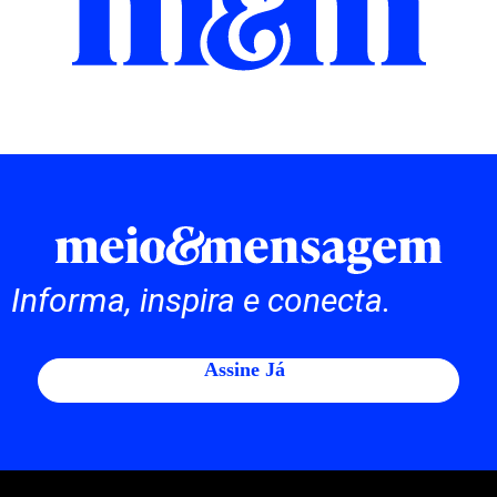
Informa, inspira e conecta.
Assine Já