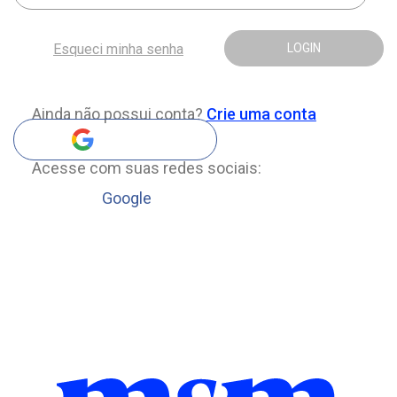
Esqueci minha senha
LOGIN
Ainda não possui conta?
Crie uma conta
Acesse com suas redes sociais:
Google