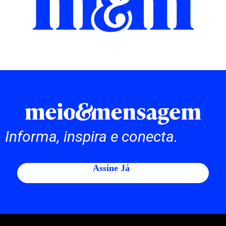
Informa, inspira e conecta.
Assine Já