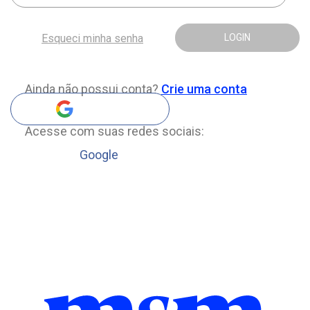
Esqueci minha senha
LOGIN
Ainda não possui conta?
Crie uma conta
Acesse com suas redes sociais:
Google