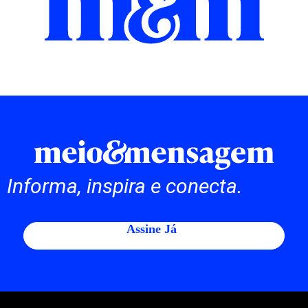
Informa, inspira e conecta.
Assine Já