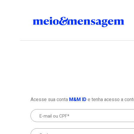
Acesse sua conta
M&M ID
e tenha acesso a cont