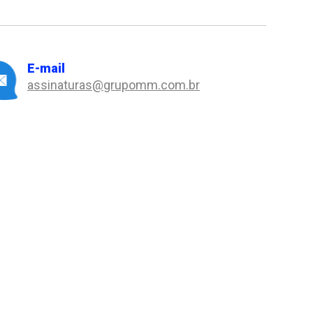
E-mail
assinaturas@grupomm.com.br