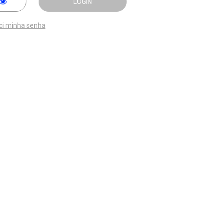
LOGIN
ci minha senha