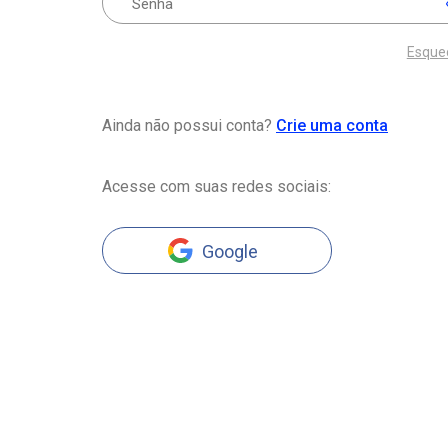
Esque
Ainda não possui conta?
Crie uma conta
Acesse com suas redes sociais:
Google