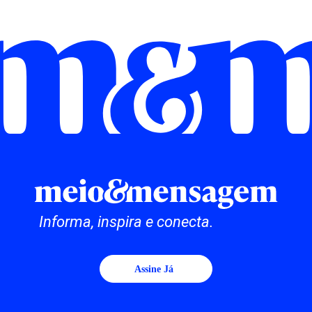
Informa, inspira e conecta.
Assine Já