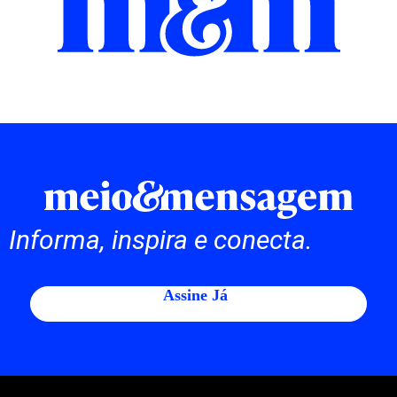
Informa, inspira e conecta.
Assine Já