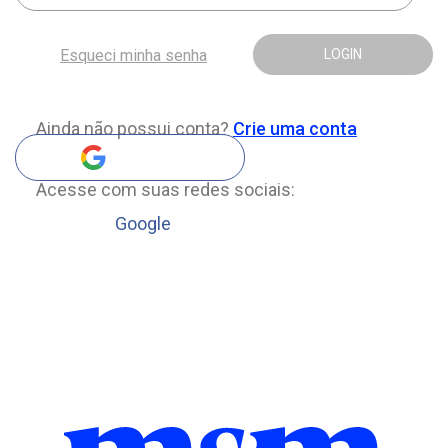
Esqueci minha senha
LOGIN
Ainda não possui conta?
Crie uma conta
Acesse com suas redes sociais:
Google