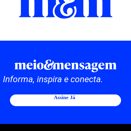
Informa, inspira e conecta.
Assine Já