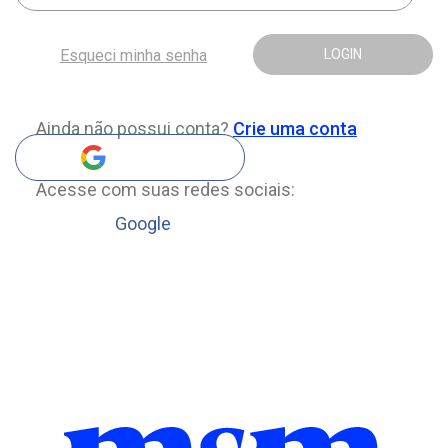
Esqueci minha senha
LOGIN
Ainda não possui conta?
Crie uma conta
Acesse com suas redes sociais:
Google