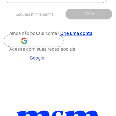
Esqueci minha senha
LOGIN
Ainda não possui conta?
Crie uma conta
Acesse com suas redes sociais:
Google