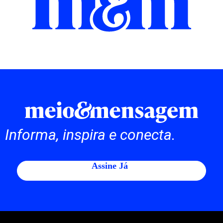
Informa, inspira e conecta.
Assine Já