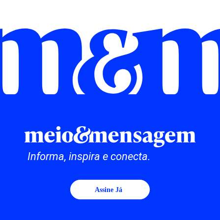
Informa, inspira e conecta.
Assine Já