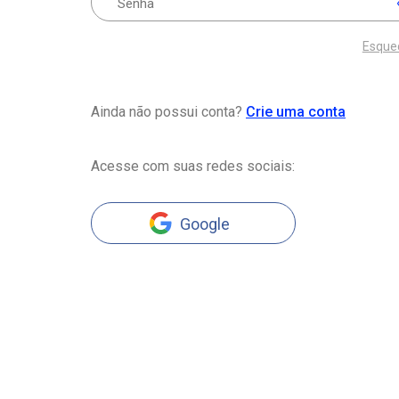
Esque
Ainda não possui conta?
Crie uma conta
Acesse com suas redes sociais:
Google