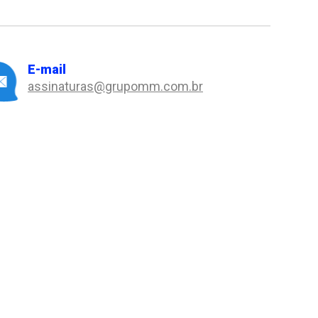
E-mail
assinaturas@grupomm.com.br