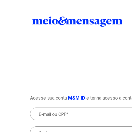
Acesse sua conta
M&M ID
e tenha acesso a cont