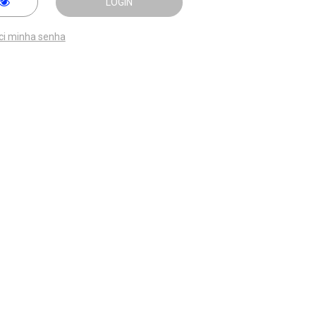
LOGIN
ci minha senha