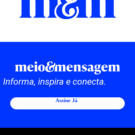
Informa, inspira e conecta.
Assine Já