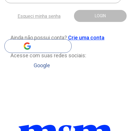
Esqueci minha senha
LOGIN
Ainda não possui conta?
Crie uma conta
Acesse com suas redes sociais:
Google