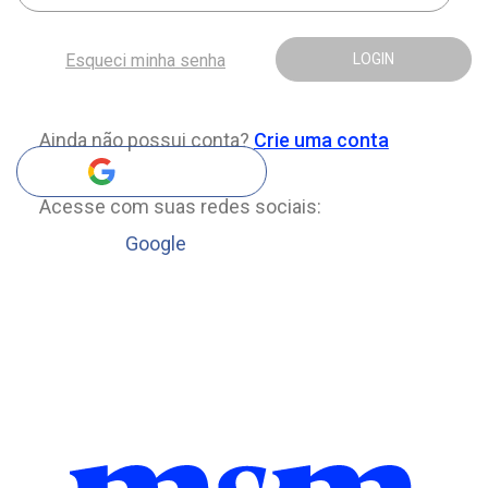
Esqueci minha senha
LOGIN
Ainda não possui conta?
Crie uma conta
Acesse com suas redes sociais:
Google