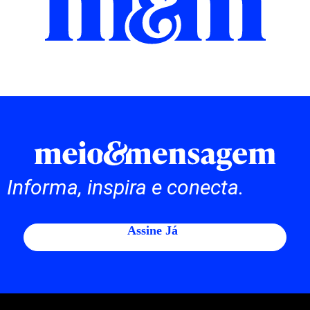
Informa, inspira e conecta.
Assine Já