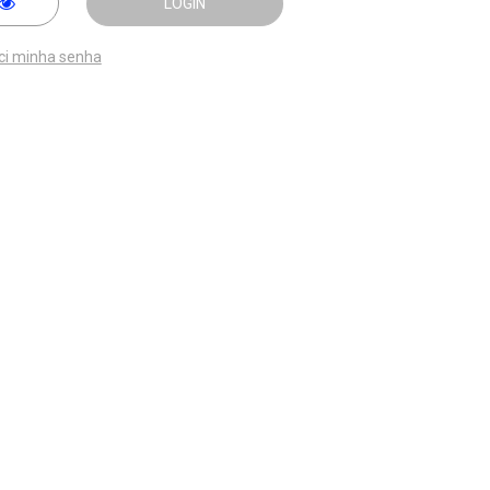
LOGIN
ci minha senha