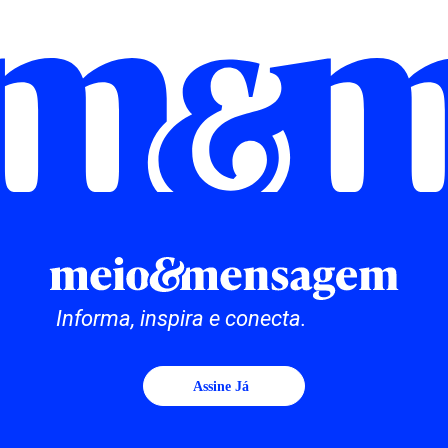
Informa, inspira e conecta.
Assine Já