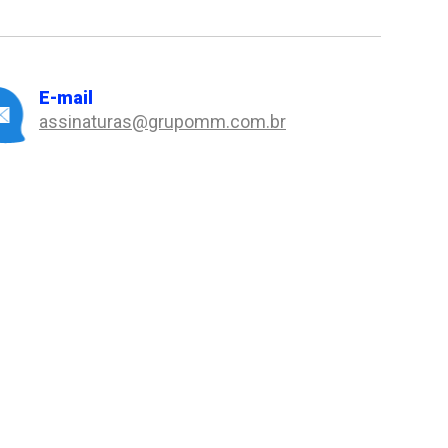
E-mail
assinaturas@grupomm.com.br