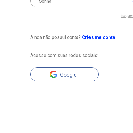
Esque
Ainda não possui conta?
Crie uma conta
Acesse com suas redes sociais:
Google