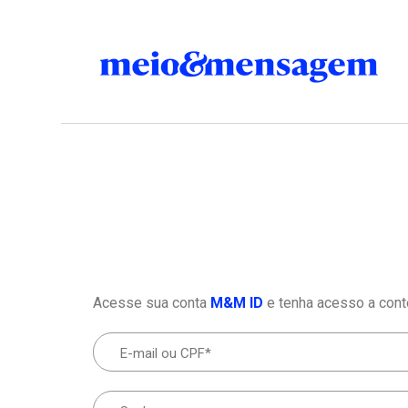
Acesse sua conta
M&M ID
e tenha acesso a cont