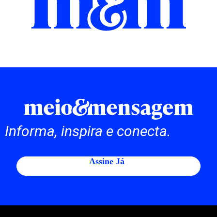
Informa, inspira e conecta.
Assine Já