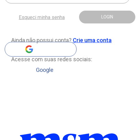
Esqueci minha senha
LOGIN
Ainda não possui conta?
Crie uma conta
Acesse com suas redes sociais:
Google