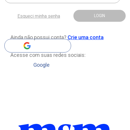
Esqueci minha senha
LOGIN
Ainda não possui conta?
Crie uma conta
Acesse com suas redes sociais:
Google