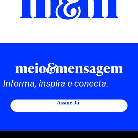
Informa, inspira e conecta.
Assine Já