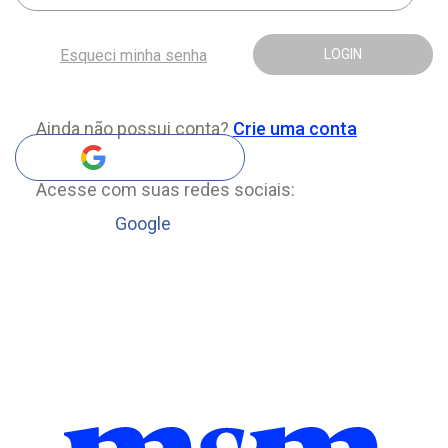
Esqueci minha senha
LOGIN
Ainda não possui conta?
Crie uma conta
Acesse com suas redes sociais:
Google