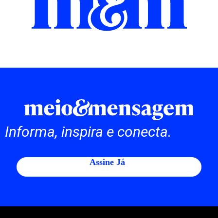
Informa, inspira e conecta.
Assine Já