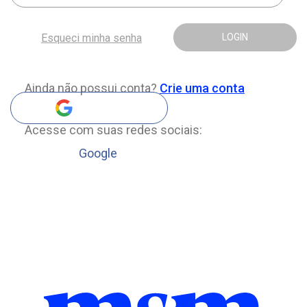
Esqueci minha senha
LOGIN
Ainda não possui conta?
Crie uma conta
Acesse com suas redes sociais:
Google