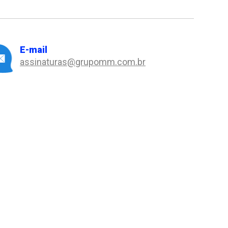
E-mail
assinaturas@grupomm.com.br