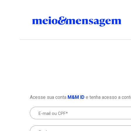
Acesse sua conta
M&M ID
e tenha acesso a cont