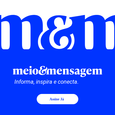
Informa, inspira e conecta.
Assine Já