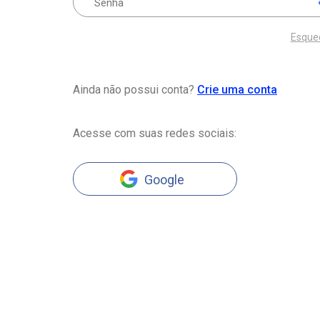
Esque
Ainda não possui conta?
Crie uma conta
Acesse com suas redes sociais:
Google