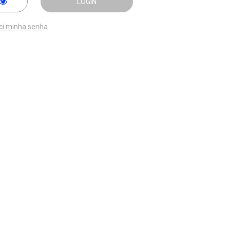
LOGIN
ci minha senha