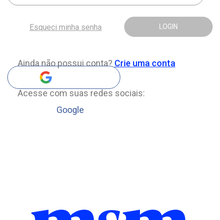
Esqueci minha senha
LOGIN
Ainda não possui conta?
Crie uma conta
Acesse com suas redes sociais:
Google