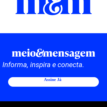
Informa, inspira e conecta.
Assine Já