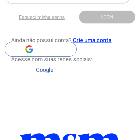
Esqueci minha senha
LOGIN
Ainda não possui conta?
Crie uma conta
Acesse com suas redes sociais:
Google