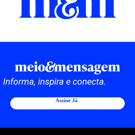
Informa, inspira e conecta.
Assine Já