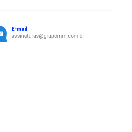
E-mail
assinaturas@grupomm.com.br