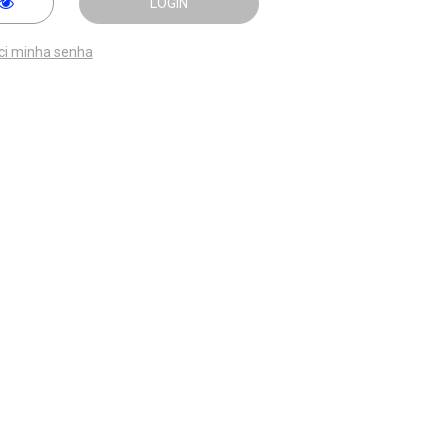
LOGIN
ci minha senha