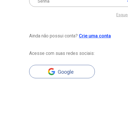
Esque
Ainda não possui conta?
Crie uma conta
Acesse com suas redes sociais:
Google