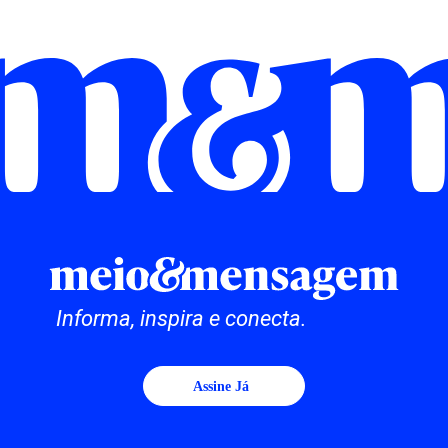
Informa, inspira e conecta.
Assine Já