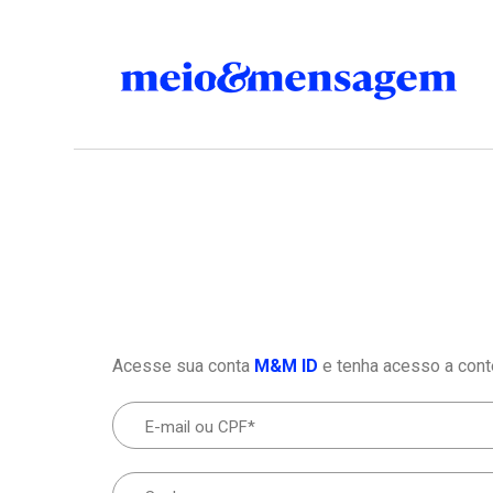
Acesse sua conta
M&M ID
e tenha acesso a cont