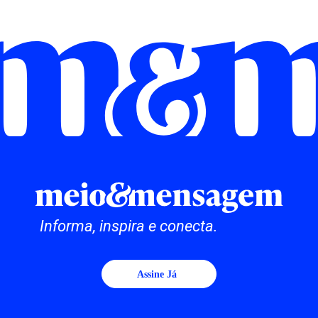
Informa, inspira e conecta.
Assine Já