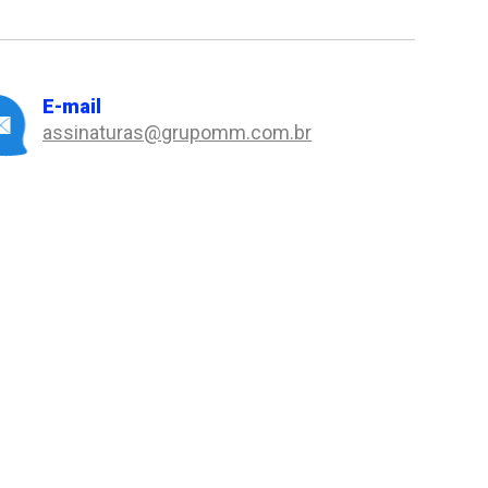
E-mail
assinaturas@grupomm.com.br