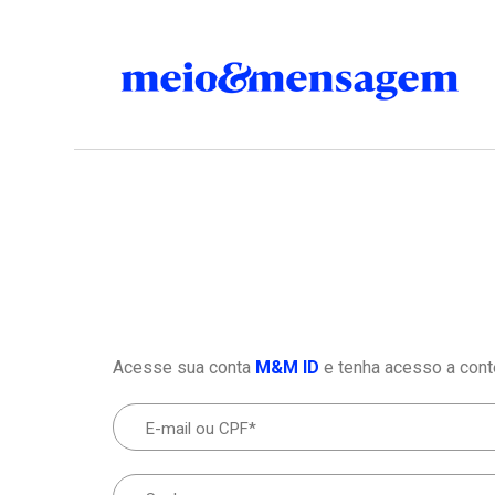
Acesse sua conta
M&M ID
e tenha acesso a cont