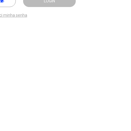
LOGIN
ci minha senha