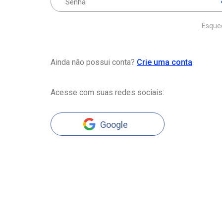
Esque
Ainda não possui conta?
Crie uma conta
Acesse com suas redes sociais:
Google