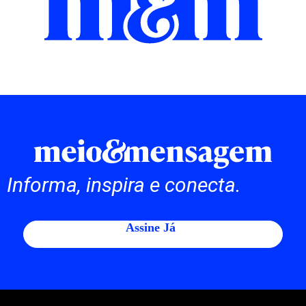
Informa, inspira e conecta.
Assine Já