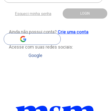
Esqueci minha senha
LOGIN
Ainda não possui conta?
Crie uma conta
Acesse com suas redes sociais:
Google